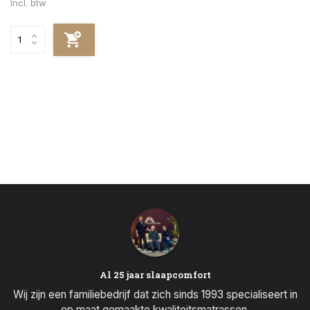
Incl. btw
Al 25 jaar slaapcomfort
Wij zijn een familiebedrijf dat zich sinds 1993 specialiseert in
op maat gemaakte kwaliteitsmatrassen.