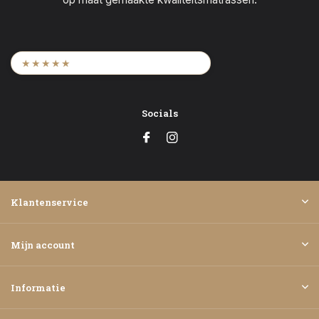
9,6
/ 2.452 beoordelingen
★★★★★
Socials
Klantenservice
Mijn account
Informatie