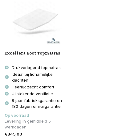
Excellent Boot Topmatras
Drukverlagend topmatras
Ideaal bij lichamelijke
klachten
Heerlijk zacht comfort
Uitstekende ventilatie
8 jaar fabrieksgarantie en
180 dagen omruilgarantie
Op voorraad
Levering in gemiddeld 5
werkdagen
€345,00