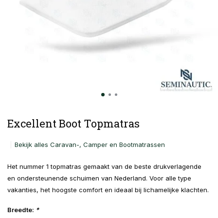
Excellent Boot Topmatras
Bekijk alles Caravan-, Camper en Bootmatrassen
Het nummer 1 topmatras gemaakt van de beste drukverlagende
en ondersteunende schuimen van Nederland. Voor alle type
vakanties, het hoogste comfort en ideaal bij lichamelijke klachten.
Breedte:
*