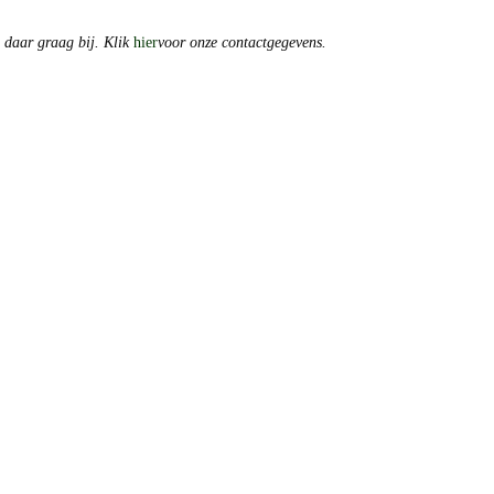
u daar graag bij. Klik
hier
voor onze contactgegevens.