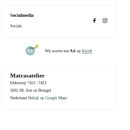
Socialmedia
Socials
9,6
Wij scoren een
9,6
op
Kiyoh
Matrasatelier
Ekkersrijt 7421 -7423
5692 HL Son en Breugel
Nederland
Bekijk op Google Maps