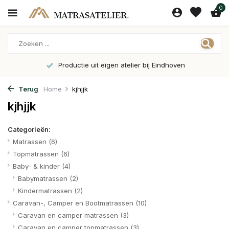
0
Productie uit eigen atelier bij Eindhoven
Terug
Home
kjhjjk
kjhjjk
Categorieën:
Matrassen
(6)
Topmatrassen
(6)
Baby- & kinder
(4)
Babymatrassen
(2)
Kindermatrassen
(2)
Caravan-, Camper en Bootmatrassen
(10)
Caravan en camper matrassen
(3)
Caravan en camper topmatrassen
(3)