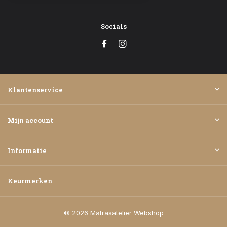
Socials
Klantenservice
Mijn account
Informatie
Keurmerken
© 2026 Matrasatelier Webshop