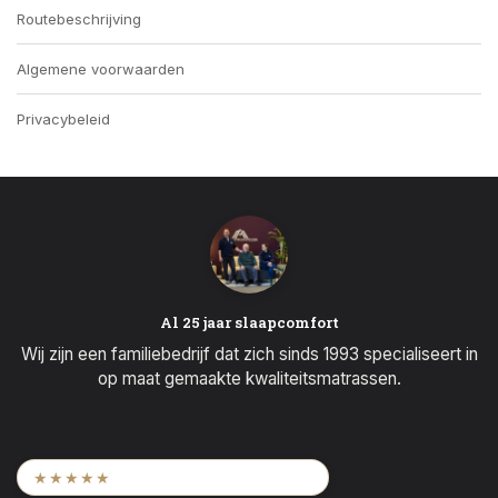
Routebeschrijving
Algemene voorwaarden
Privacybeleid
Al 25 jaar slaapcomfort
Wij zijn een familiebedrijf dat zich sinds 1993 specialiseert in
op maat gemaakte kwaliteitsmatrassen.
9,6
/ 2.452 beoordelingen
★★★★★