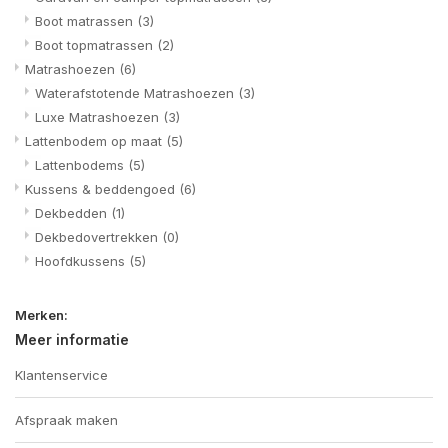
Boot matrassen
(3)
Boot topmatrassen
(2)
Matrashoezen
(6)
Waterafstotende Matrashoezen
(3)
Luxe Matrashoezen
(3)
Lattenbodem op maat
(5)
Lattenbodems
(5)
Kussens & beddengoed
(6)
Dekbedden
(1)
Dekbedovertrekken
(0)
Hoofdkussens
(5)
Merken:
Meer informatie
Klantenservice
Afspraak maken