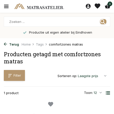
0
Productie uit eigen atelier bij Eindhoven
Terug
Home
Tags
comfortzones matras
Producten getagd met comfortzones
matras
Filter
Sorteren op:
Toon:
1 product