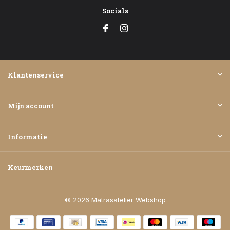
Socials
Klantenservice
Mijn account
Informatie
Keurmerken
© 2026 Matrasatelier Webshop