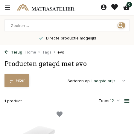
0
Directe productie mogelijk!
Terug
Home
Tags
evo
Producten getagd met evo
Filter
Sorteren op:
Toon:
1 product