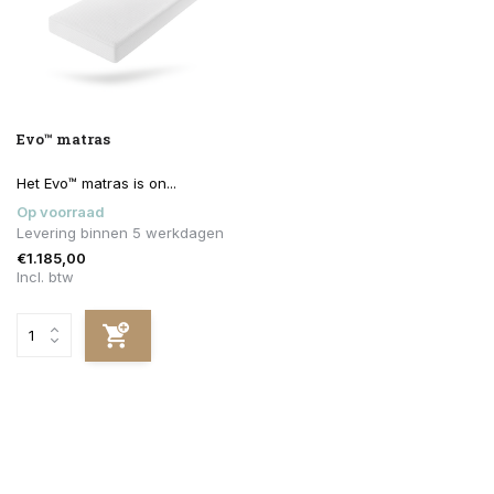
Evo™ matras
Het Evo™ matras is on...
Op voorraad
Levering binnen 5 werkdagen
€1.185,00
Incl. btw