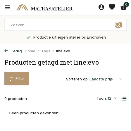
0
Productie uit eigen atelier bij Eindhoven
Terug
Home
Tags
line:evo
Producten getagd met line:evo
Filter
Sorteren op:
Toon:
0 producten
Geen producten gevonden!...