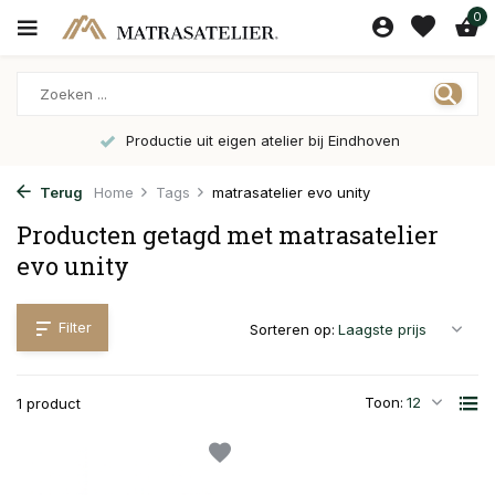
0
Productie uit eigen atelier bij Eindhoven
Terug
Home
Tags
matrasatelier evo unity
Producten getagd met matrasatelier
evo unity
Filter
Sorteren op:
Toon:
1 product