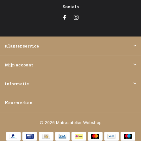
Socials
Klantenservice
Mijn account
Informatie
Keurmerken
© 2026 Matrasatelier Webshop