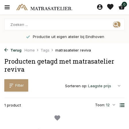
0
Productie uit eigen atelier bij Eindhoven
Terug
Home
Tags
matrasatelier reviva
Producten getagd met matrasatelier
reviva
Filter
Sorteren op:
Toon:
1 product