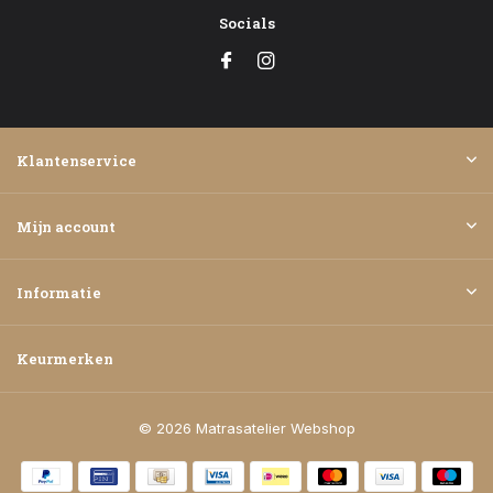
Socials
Klantenservice
Mijn account
Informatie
Keurmerken
© 2026 Matrasatelier Webshop