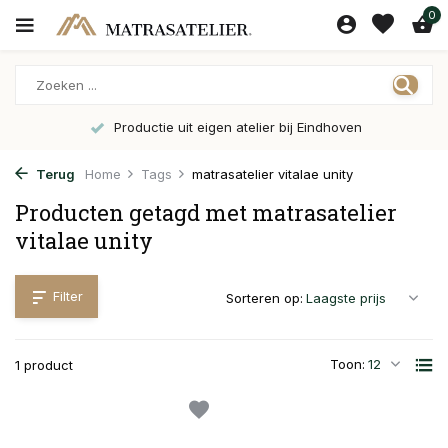
0
Productie uit eigen atelier bij Eindhoven
Terug
Home
Tags
matrasatelier vitalae unity
Producten getagd met matrasatelier
vitalae unity
Filter
Sorteren op:
Toon:
1 product