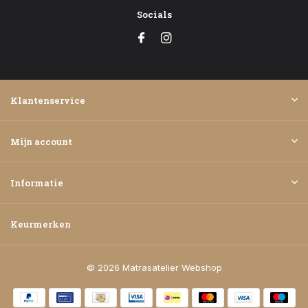
Socials
Klantenservice
Mijn account
Informatie
Keurmerken
© 2026 Matrasatelier Webshop