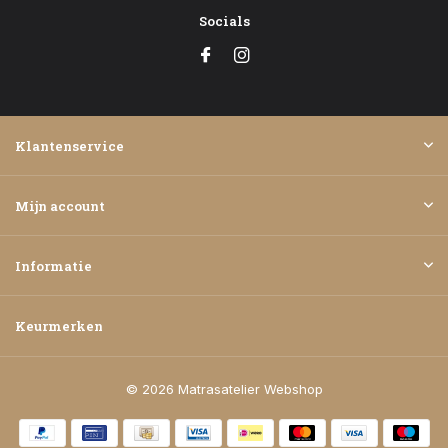
Socials
Klantenservice
Mijn account
Informatie
Keurmerken
© 2026 Matrasatelier Webshop