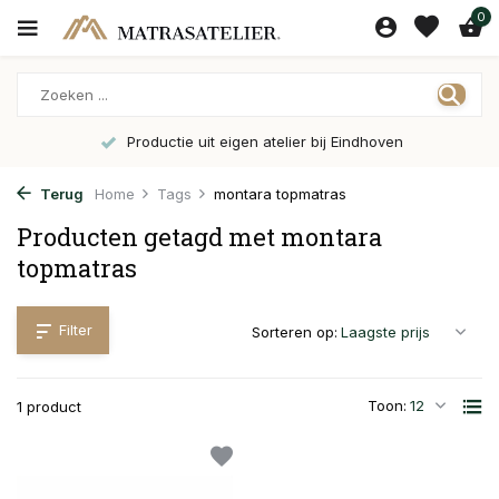
0
Productie uit eigen atelier bij Eindhoven
Terug
Home
Tags
montara topmatras
Producten getagd met montara
topmatras
Filter
Sorteren op:
Toon:
1 product