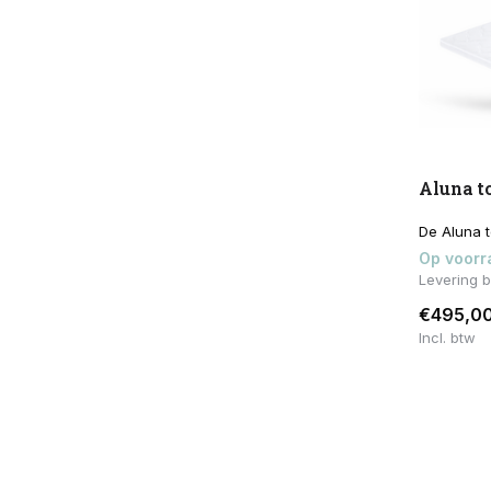
Aluna t
De Aluna to
Op voorr
Levering 
€495,0
Incl. btw