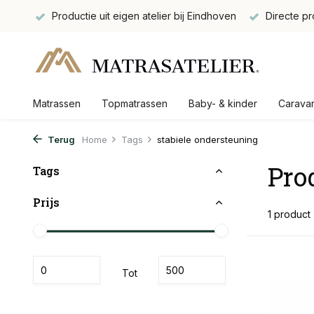
gbaar
Productie uit eigen atelier bij Eindhoven
Directe pr
Matrassen
Topmatrassen
Baby- & kinder
Carava
Terug
Home
Tags
stabiele ondersteuning
Pro
Tags
Prijs
1 product
Tot