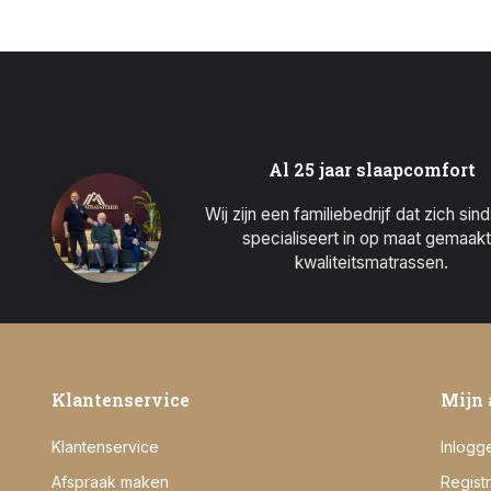
Al 25 jaar slaapcomfort
Wij zijn een familiebedrijf dat zich sin
specialiseert in op maat gemaak
kwaliteitsmatrassen.
Klantenservice
Mijn 
Klantenservice
Inlogg
Afspraak maken
Regist