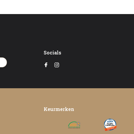
Socials
en
Keurmerken