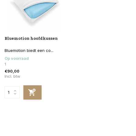
Bluemotion hoofdkussen
Bluemotion biedt een co...
Op voorraad
1
€90,00
Incl. btw