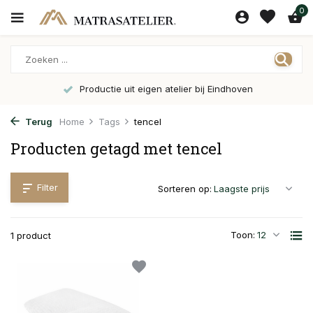
0
Productie uit eigen atelier bij Eindhoven
Terug
Home
Tags
tencel
Producten getagd met tencel
Filter
Sorteren op:
Toon:
1 product