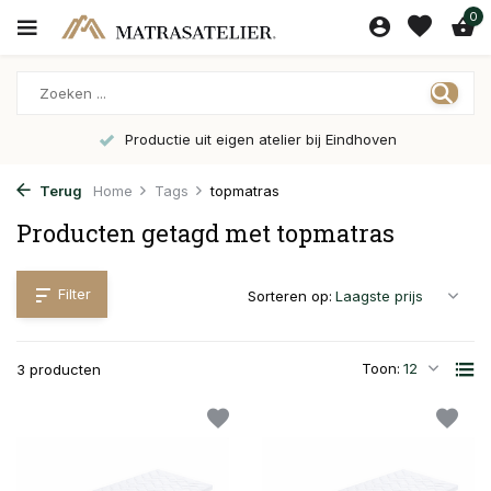
0
Directe productie mogelijk!
Terug
Home
Tags
topmatras
Producten getagd met topmatras
Filter
Sorteren op:
Toon:
3 producten