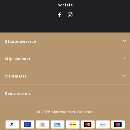
Socials
Klantenservice
Mijn account
Informatie
Keurmerken
© 2026 Matrasatelier Webshop