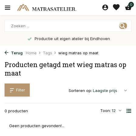
0
Productie uit eigen atelier bij Eindhoven
Terug
Home
Tags
wieg matras op maat
Producten getagd met wieg matras op
maat
Filter
Sorteren op:
Toon:
0 producten
Geen producten gevonden!...