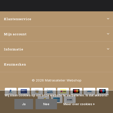
Klantenservice
Mijn account
Informatie
Keurmerken
© 2026 Matrasatelier Webshop
Wij slaan cookies op om onze website te verbeteren. Is dat akkoord?
Ja
Nee
Meer over cookies »