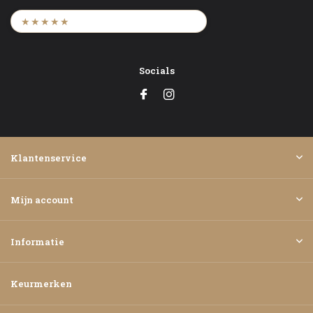
9,6
/ 2.452 beoordelingen
★★★★★
Socials
Klantenservice
Mijn account
Informatie
Keurmerken