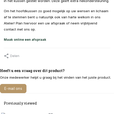
in het kussen gestikt worden. Deze geeft extra nekondersteuning.
Om het hoofdkussen zo goed mogelijk op uw wensen en lichaam
af te stemmen bent u natuurlijk ook van harte welkom in ons
Atelier! Plan hiervoor een uw afspraak of neem vrijblijvend
contact met ons op.
Maak online een afspraak
Delen
Heeft u een vraag over dit product?
Onze medewerker helpt u graag bij het vinden van het juiste product.
E-mail ons
Bel 040 291 2322
Previously viewed