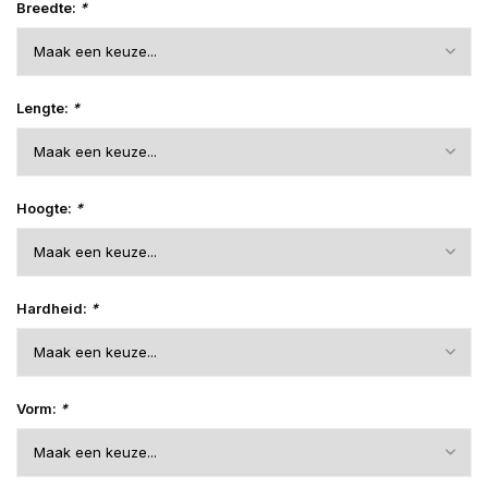
Breedte:
*
Lengte:
*
Hoogte:
*
Hardheid:
*
Vorm:
*