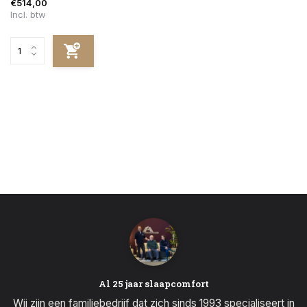
€514,00
Incl. btw
Al 25 jaar slaapcomfort
Wij zijn een familiebedrijf dat zich sinds 1993 specialiseert in