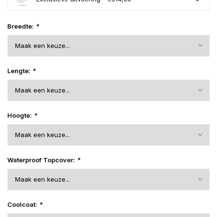
Breedte:
*
Lengte:
*
Hoogte:
*
Waterproof Topcover:
*
Coolcoat:
*