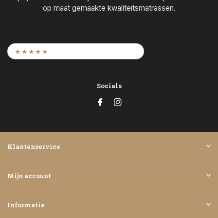
op maat gemaakte kwaliteitsmatrassen.
9,6
/ 2.452 beoordelingen
★★★★★
Socials
Klantenservice
Mijn account
Informatie