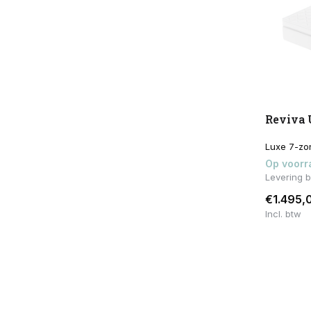
Reviva 
Luxe 7-zon
Op voorr
Levering 
€1.495,
Incl. btw