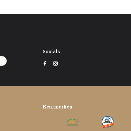
Socials
en
Keurmerken