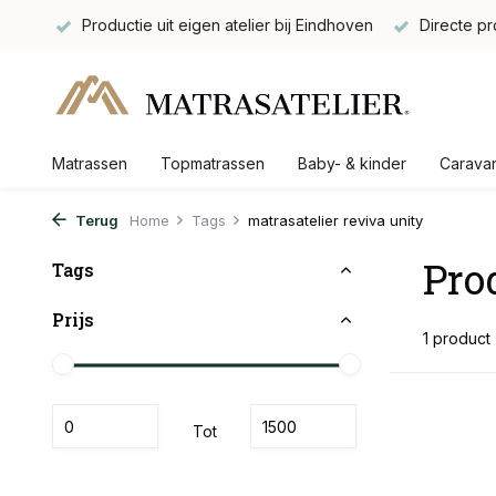
gbaar
Productie uit eigen atelier bij Eindhoven
Directe pr
Matrassen
Topmatrassen
Baby- & kinder
Carava
Terug
Home
Tags
matrasatelier reviva unity
Pro
Tags
Prijs
1 product
Tot