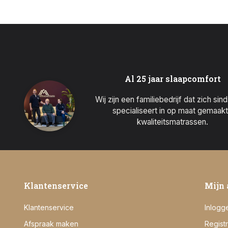
Al 25 jaar slaapcomfort
Wij zijn een familiebedrijf dat zich sin
specialiseert in op maat gemaak
kwaliteitsmatrassen.
Klantenservice
Mijn 
Klantenservice
Inlogg
Afspraak maken
Regist