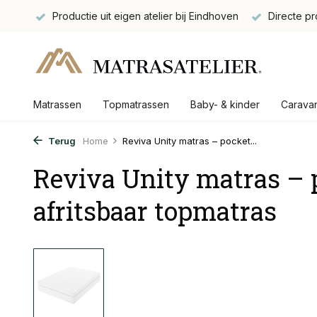
gbaar
Productie uit eigen atelier bij Eindhoven
Directe pr
Matrassen
Topmatrassen
Baby- & kinder
Carava
Terug
Home
Reviva Unity matras – pocket...
Reviva Unity matras – 
afritsbaar topmatras