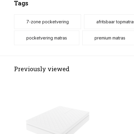
Tags
7-zone pocketvering
afritsbaar topmatra
pocketvering matras
premium matras
Previously viewed