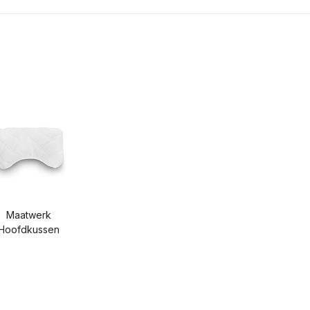
Maatwerk
Hoofdkussen