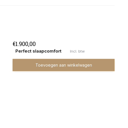
€1.900,00
Perfect slaapcomfort
Incl. btw
Toevoegen aan winkelwagen