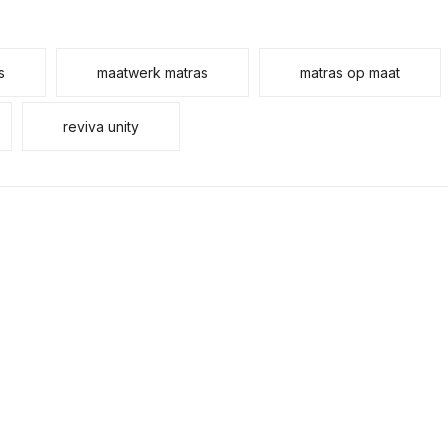
s
maatwerk matras
matras op maat
reviva unity