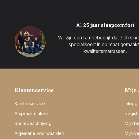
Al 25 jaar slaapcomfort
Wij zijn een familiebedrijf dat zich sin
specialiseert in op maat gemaak
kwaliteitsmatrassen.
Klantenservice
Mijn 
Klantenservice
Inlogg
Afspraak maken
Regist
Routebeschrijving
Mijn be
Algemene voorwaarden
Mijn ve