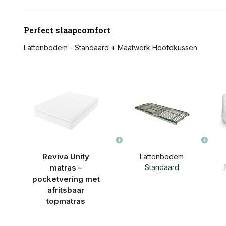
Perfect slaapcomfort
Lattenbodem - Standaard
+
Maatwerk Hoofdkussen
Reviva Unity
Lattenbodem
matras –
Standaard
pocketvering met
afritsbaar
topmatras