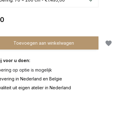
00
Toevoegen aan winkelwagen
j voor u doen:
ering op optie is mogelijk
evering in Nederland en Belgie
iteit uit eigen atelier in Nederland