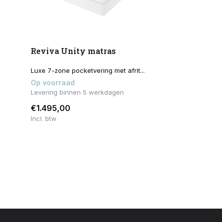
Reviva Unity matras
Luxe 7-zone pocketvering met afrit...
Op voorraad
Levering binnen 5 werkdagen
€1.495,00
Incl. btw