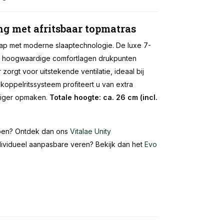
g met afritsbaar topmatras
ap met moderne slaaptechnologie. De luxe 7-
jl hoogwaardige comfortlagen drukpunten
orgt voor uitstekende ventilatie, ideaal bij
t koppelritssysteem profiteert u van extra
diger opmaken.
Totale hoogte: ca. 26 cm (incl.
pen? Ontdek dan ons
Vitalae Unity
ndividueel aanpasbare veren? Bekijk dan het
Evo