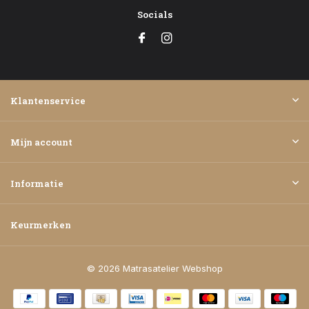
Socials
Klantenservice
Mijn account
Informatie
Keurmerken
© 2026 Matrasatelier Webshop