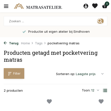
0
Productie uit eigen atelier bij Eindhoven
Terug
Home
Tags
pocketvering matras
Producten getagd met pocketvering
matras
Filter
Sorteren op:
Toon:
2 producten