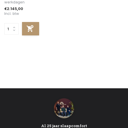
werkdagen
€2.145,00
Incl. btw
Al 25 jaar slaapcomfort