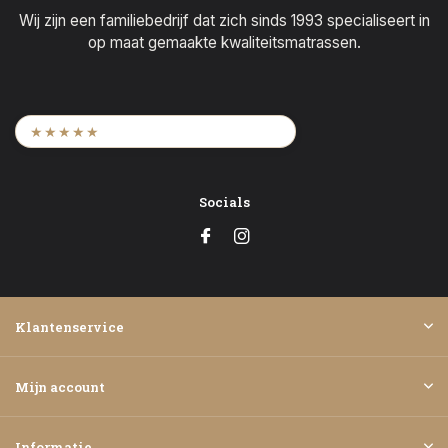
Wij zijn een familiebedrijf dat zich sinds 1993 specialiseert in
op maat gemaakte kwaliteitsmatrassen.
9,6
/ 2.452 beoordelingen
★★★★★
Socials
Klantenservice
Mijn account
Informatie